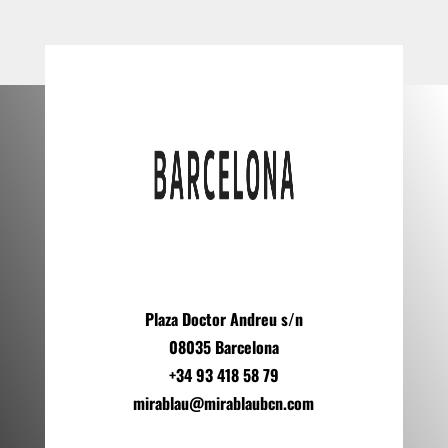
Plaza Doctor Andreu s/n
08035 Barcelona
+34 93 418 58 79
mirablau@mirablaubcn.com