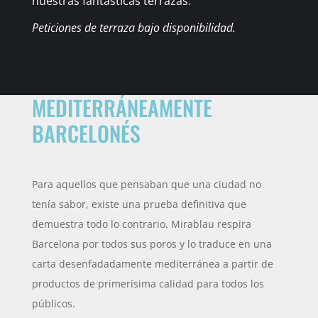
nuestras fantásticas terrazas.
Peticiones de terraza bajo disponibilidad.
MEDITERRÁNEAMENTE
BARCELONÉS
Para aquellos que pensaban que una ciudad no
tenía sabor, existe una prueba definitiva que
demuestra todo lo contrario. Mirablau respira
Barcelona por todos sus poros y lo traduce en una
carta desenfadadamente mediterránea a partir de
productos de primerísima calidad para todos los
públicos.